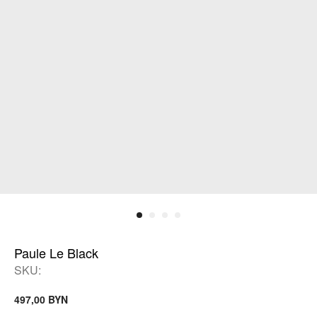
Paule Le Black
SKU:
BYN
497,00