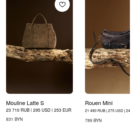
Mouline Latte S
Rouen Mini
23 710 RUB | 295 USD | 253 EUR
21 490 RUB | 275 USD | 240 
BYN
831
BYN
789