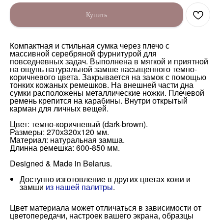
Купить
Компактная и стильная сумка через плечо с
массивной серебряной фурнитурой для
повседневных задач. Выполнена в мягкой и приятной
на ощупь натуральной замше насыщенного темно-
коричневого цвета. Закрывается на замок с помощью
тонких кожаных ремешков. На внешней части дна
сумки расположены металлические ножки. Плечевой
ремень крепится на карабины. Внутри открытый
карман для личных вещей.
Цвет: темно-коричневый (dark-brown).
Размеры: 270х320х120 мм.
Материал: натуральная замша.
Длинна ремешка: 600-850 мм.
Designed & Made in Belarus.
Доступно изготовление в других цветах кожи и
замши
из нашей палитры
.
Цвет материала может отличаться в зависимости от
цветопередачи, настроек вашего экрана, образцы