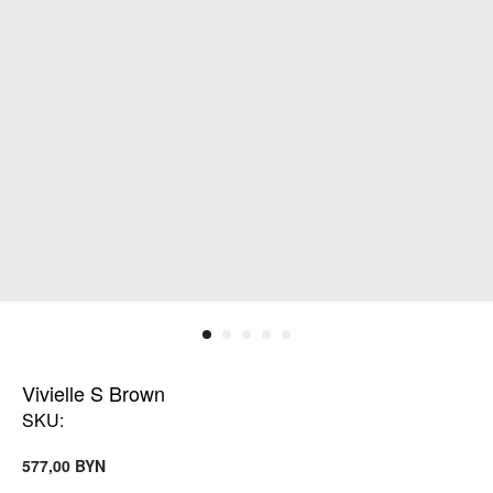
Vivielle S Brown
SKU:
BYN
577,00