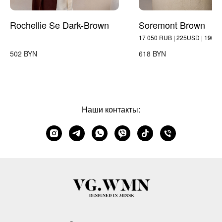
Rochellie Se Dark-Brown
Soremont Brown
17 050 RUB | 225USD | 190 
BYN
BYN
502
618
Наши контакты: