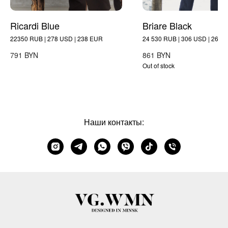
Ricardi Blue
Briare Black
22350 RUB | 278 USD | 238 EUR
24 530 RUB | 306 USD | 261 
BYN
BYN
791
861
Out of stock
Наши контакты: