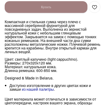
Купить
Компактная и стильная сумка через плечо с
массивной серебряной фурнитурой для
повседневных задач. Выполнена из зернистой
натуральной кожи с небольшим глянцевым
эффектом. Закрывается на замок с помощью тонких
кожаных ремешков. На внешней части дна сумки
расположены металлические ножки. Плечевой ремень
крепится на карабины. Внутри открытый карман для
личных вещей.
Цвет: светлый капучино (light cappuchino).
Размеры: 270х320х120 мм.
Материал: натуральная кожа.
Длинна ремешка: 600-850 мм.
Designed & Made in Belarus.
Доступно изготовление в других цветах кожи и
замши
из нашей палитры
.
Цвет материала может отличаться в зависимости от
цветопередачи, настроек вашего экрана, образцы