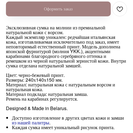
Оформить заказ
Эксклюзивная сумка на молнии из премиальной
натуральной кожи с ворсом.
Каждый экземпляр уникален: редчайшая итальянская
кожа, изготавливаемая исключительно под заказ, имеет
неповторимый естественный принт. Модель дополнена
японской фурнитурой (молния YKK.), акцентными
карабинами благородного серебряного оттенка и
ремешком из черной натуральной зернистой кожи. Внутри
сумка отделана натуральной замшей.
Цвет: черно-бежевый принт.
Размеры: 240х140х150 мм.
Материал: натуральная кожа с натуральным ворсом и
натуральная кожа.
Материал подклада: натуральная замша.
Ремень на карабинах регулируется.
Designed & Made in Belarus.
Доступно изготовление в других цветах кожи и замши
из нашей палитры
.
Каждая сумка имеет уникальный рисунок принта.