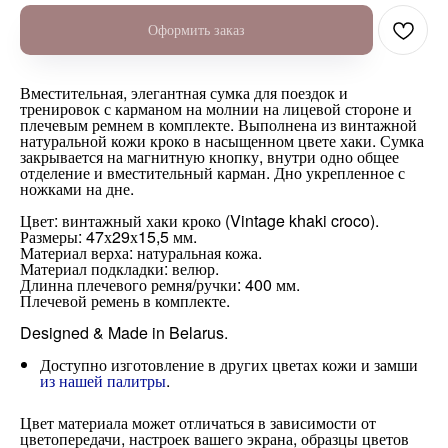
Оформить заказ
Вместительная, элегантная сумка для поездок и
тренировок с карманом на молнии на лицевой стороне и
плечевым ремнем в комплекте. Выполнена из винтажной
натуральной кожи кроко в насыщенном цвете хаки. Сумка
закрывается на магнитную кнопку, внутри одно общее
отделение и вместительный карман. Дно укрепленное с
ножками на дне.
Цвет: винтажный хаки кроко (Vintage khaki croco).
Размеры: 47х29х15,5 мм.
Материал верха: натуральная кожа.
Материал подкладки: велюр.
Длинна плечевого ремня/ручки: 400 мм.
Плечевой ремень в комплекте.
Designed & Made in Belarus.
Доступно изготовление в других цветах кожи и замши
из нашей палитры
.
Цвет материала может отличаться в зависимости от
цветопередачи, настроек вашего экрана, образцы цветов